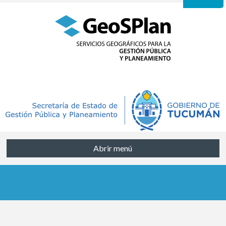
Abrir menú